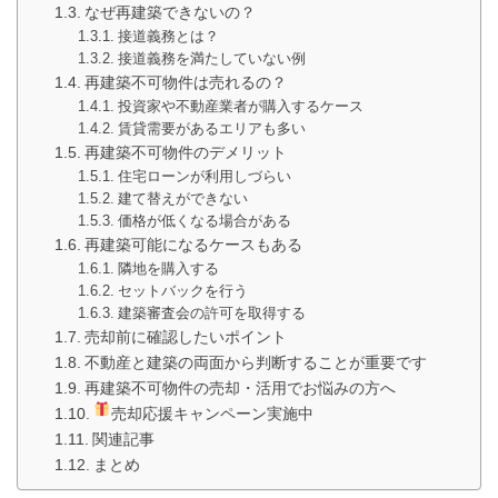
なぜ再建築できないの？
接道義務とは？
接道義務を満たしていない例
再建築不可物件は売れるの？
投資家や不動産業者が購入するケース
賃貸需要があるエリアも多い
再建築不可物件のデメリット
住宅ローンが利用しづらい
建て替えができない
価格が低くなる場合がある
再建築可能になるケースもある
隣地を購入する
セットバックを行う
建築審査会の許可を取得する
売却前に確認したいポイント
不動産と建築の両面から判断することが重要です
再建築不可物件の売却・活用でお悩みの方へ
売却応援キャンペーン実施中
関連記事
まとめ