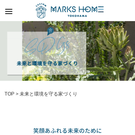
Skip
to
content
未来と環境を守る家づくり
TOP
>
未来と環境を守る家づくり
笑顔あふれる未来のために