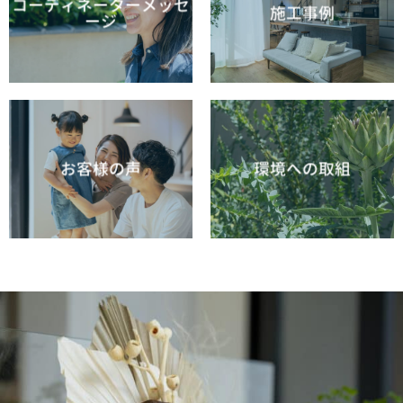
コーディネーターメッセ
施工事例
ージ
お客様の声
環境への取組