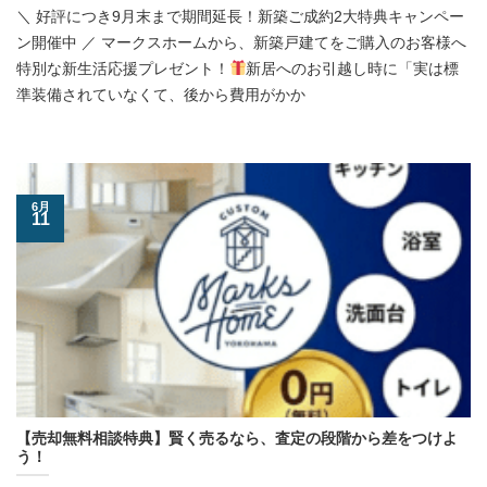
＼ 好評につき9月末まで期間延長！新築ご成約2大特典キャンペー
ン開催中 ／ マークスホームから、新築戸建てをご購入のお客様へ
特別な新生活応援プレゼント！
新居へのお引越し時に「実は標
準装備されていなくて、後から費用がかか
6月
11
【売却無料相談特典】賢く売るなら、査定の段階から差をつけよ
う！