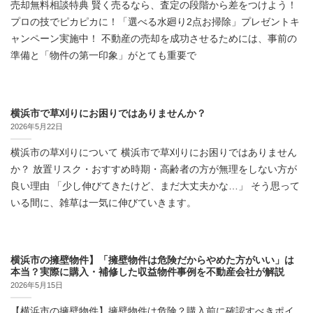
売却無料相談特典 賢く売るなら、査定の段階から差をつけよう！
プロの技でピカピカに！「選べる水廻り2点お掃除」プレゼントキ
ャンペーン実施中！ 不動産の売却を成功させるためには、事前の
準備と「物件の第一印象」がとても重要で
横浜市で草刈りにお困りではありませんか？
2026年5月22日
横浜市の草刈りについて 横浜市で草刈りにお困りではありません
か？ 放置リスク・おすすめ時期・高齢者の方が無理をしない方が
良い理由 「少し伸びてきたけど、まだ大丈夫かな…」 そう思って
いる間に、雑草は一気に伸びていきます。
横浜市の擁壁物件】「擁壁物件は危険だからやめた方がいい」は
本当？実際に購入・補修した収益物件事例を不動産会社が解説
2026年5月15日
【横浜市の擁壁物件】擁壁物件は危険？購入前に確認すべきポイ