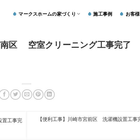
マークスホームの家づくり
施工事例
お客様
市南区 空室クリーニング工事完了
【便利工事】川崎市宮前区 洗濯機設置工事
設置工事完