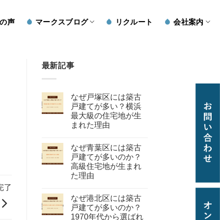
の声
マークスブログ
リクルート
会社案内
最新記事
なぜ戸塚区には築古
戸建てが多い？横浜
最大級の住宅地が生
まれた理由
なぜ青葉区には築古
戸建てが多いのか？
高級住宅地が生まれ
た理由
完了
なぜ港北区には築古
戸建てが多いのか？
1970年代から選ばれ