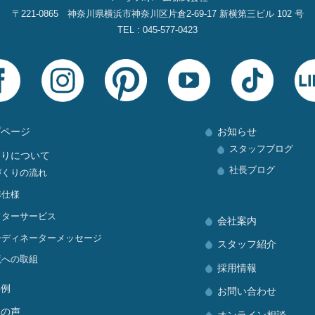
〒221-0865 神奈川県横浜市神奈川区片倉2‐69‐17 新横第三ビル 102 号
TEL : 045-577-0423
プページ
お知らせ
スタッフブログ
くりについて
社長ブログ
づくりの流れ
準仕様
フターサービス
会社案内
ーディネーターメッセージ
スタッフ紹介
境への取組
採用情報
事例
お問い合わせ
様の声