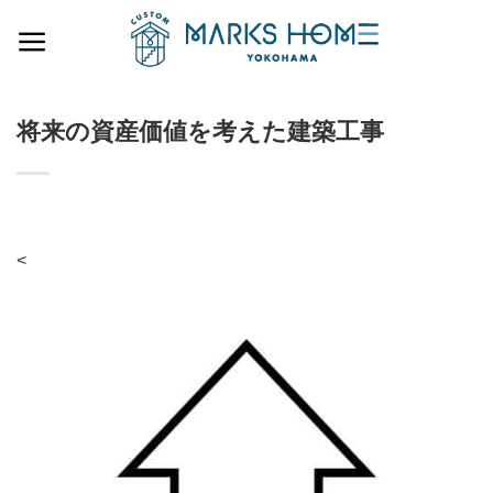
Skip
to
content
将来の資産価値を考えた建築工事
<