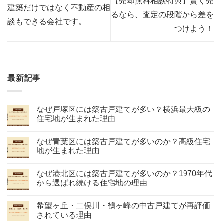
【売却無料相談特典】賢く売
建築だけではなく不動産の相
るなら、査定の段階から差を
談もできる会社です。
つけよう！
最新記事
なぜ戸塚区には築古戸建てが多い？横浜最大級の
住宅地が生まれた理由
なぜ青葉区には築古戸建てが多いのか？高級住宅
地が生まれた理由
なぜ港北区には築古戸建てが多いのか？1970年代
から選ばれ続ける住宅地の理由
希望ヶ丘・二俣川・鶴ヶ峰の中古戸建てが再評価
されている理由