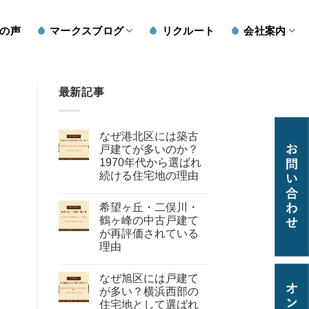
の声
マークスブログ
リクルート
会社案内
最新記事
なぜ港北区には築古
戸建てが多いのか？
1970年代から選ばれ
続ける住宅地の理由
希望ヶ丘・二俣川・
鶴ヶ峰の中古戸建て
が再評価されている
理由
なぜ旭区には戸建て
が多い？横浜西部の
住宅地として選ばれ