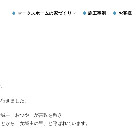
マークスホームの家づくり
施工事例
お客様
す。
へ行きました。
な城主「おつや」が善政を敷き
ことから「女城主の里」と呼ばれています。