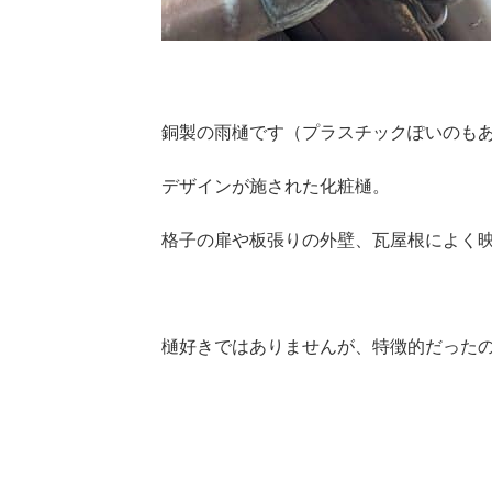
銅製の雨樋です（プラスチックぽいのも
デザインが施された化粧樋。
格子の扉や板張りの外壁、瓦屋根によく
樋好きではありませんが、特徴的だったので