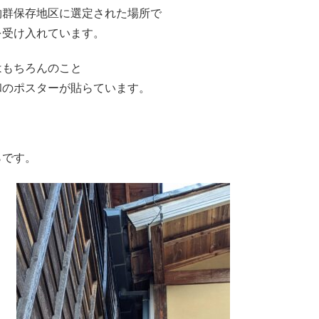
物群保存地区に選定された場所で
を受け入れています。
はもちろんのこと
和のポスターが貼らています。
らです。