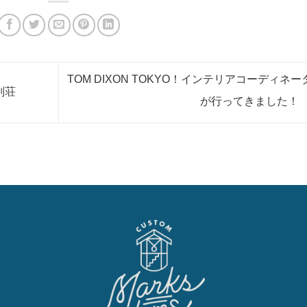
TOM DIXON TOKYO！インテリアコーディネー
別荘
が行ってきました！