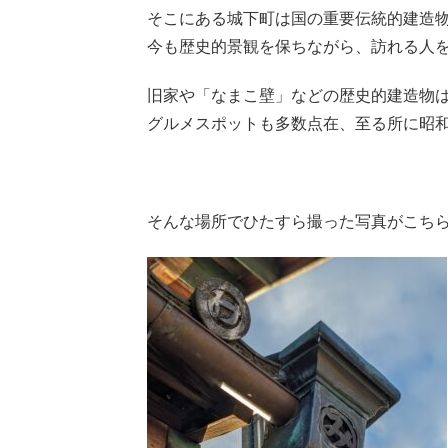
そこにある城下町は国の重要伝統的建造
今も歴史的景観を保ちながら、訪れる人
旧家や「なまこ壁」などの歴史的建造物
グルメスポットも多数点在、至る所に昭
そんな場所でひたすら撮った写真がこち