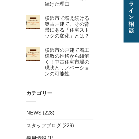
続けた理由
横浜市で増え続ける
築古戸建て。その背
景にある「住宅スト
ックの変化」とは？
横浜市の戸建て着工
棟数の推移から紐解
く！中古住宅市場の
現状とリノベーショ
ンの可能性
カテゴリー
NEWS
(228)
スタッフブログ
(229)
採用情報
(1)