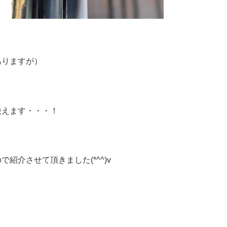
ありますが）
映えます・・・！
紹介させて頂きました(*^^)v