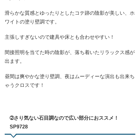
滑らかな質感とゆったりとしたコテ跡の陰影が美しい、ホ
ワイトの塗り壁調です。
主張しすぎないので建具や床とも合わせやすい！
間接照明を当てた時の陰影が、落ち着いたリラックス感が
出ます。
昼間は爽やかな塗り壁調、夜はムーディーな演出も出来ち
ゃうクロスです！
➁さり気ない石目調なので広い部分におススメ！
SP9728