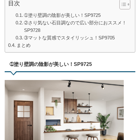
目次
➀塗り壁調の陰影が美しい！SP9725
➁さり気ない石目調なので広い部分におススメ！
SP9728
➂マットな質感でスタイリッシュ！SP9705
まとめ
➀塗り壁調の陰影が美しい！SP9725