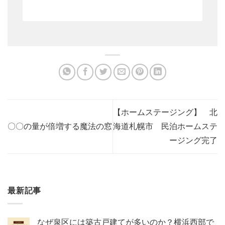
【ホームステージング】 北
〇〇の量が倍増する魔法の窓
海道札幌市 民泊ホームステ
ージング完了
最新記事
なぜ泉区には築古戸建てが多いのか？横浜西部で