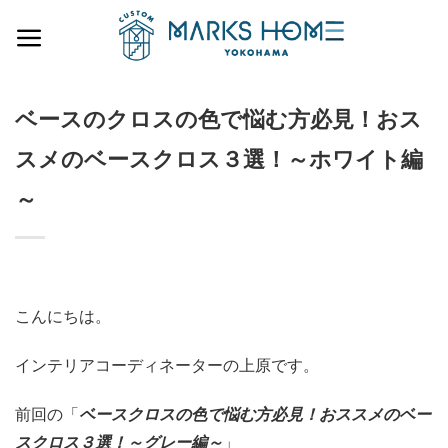
Skip
to
content
ベースのクロスの色で悩む方必見！おス
スメのベースクロス３選！～ホワイト編
～
こんにちは。
インテリアコーディネーターの上原です。
前回の「
ベースクロスの色で悩む方必見！おススメのベー
スクロス３選！～グレー編～
」