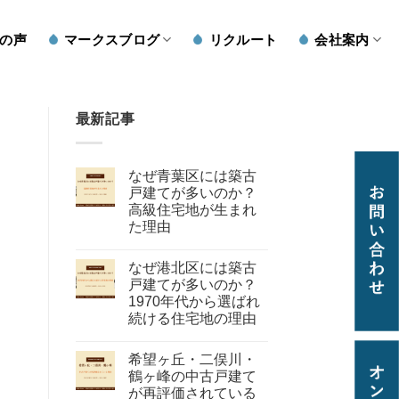
の声
マークスブログ
リクルート
会社案内
最新記事
なぜ青葉区には築古
戸建てが多いのか？
高級住宅地が生まれ
た理由
なぜ港北区には築古
戸建てが多いのか？
1970年代から選ばれ
続ける住宅地の理由
希望ヶ丘・二俣川・
鶴ヶ峰の中古戸建て
が再評価されている