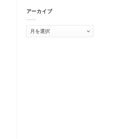
アーカイブ
ア
ー
カ
イ
ブ