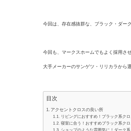
今回は、存在感抜群な、ブラック・ダー
今回も、マークスホームでもよく採用さ
大手メーカーのサンゲツ・リリカラから
目次
アクセントクロスの良い所
リビングにおすすめ！ブラック系クロ
寝室に合う！おすすめブラック系クロ
ショップのような雰囲気に！ダーク系