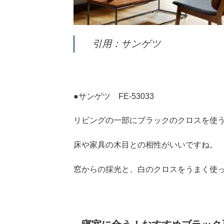
引用：サンゲツ
●サンゲツ FE-53033
リビングの一部にブラックのクロスを使
床や家具の木目との相性がいいですね。
窓からの採光と、白のクロスをうまく使