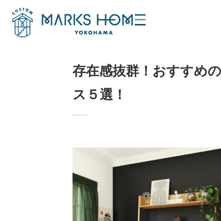
Skip
to
content
存在感抜群！おすすめ
ス５選！