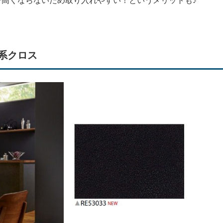
高くならないため取り入れやすい！というメリットも♪
系クロス