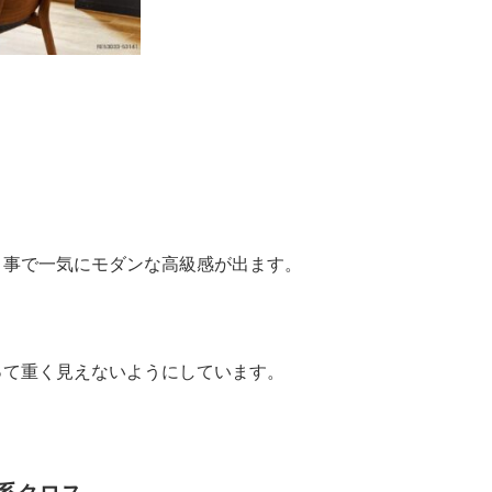
う事で一気にモダンな高級感が出ます。
って重く見えないようにしています。