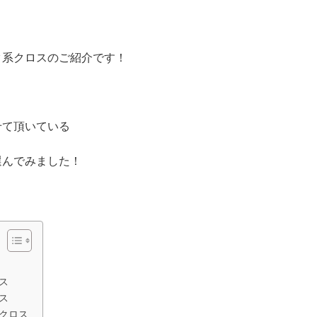
ク系クロスのご紹介です！
せて頂いている
選んでみました！
ス
ス
クロス