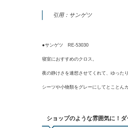
引用：サンゲツ
●サンゲツ RE-53030
寝室におすすめのクロス。
夜の静けさを連想させてくれて、ゆった
シーツや小物類をグレーにしてとことん
ショップのような雰囲気に！ダ