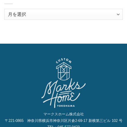
ア
ー
カ
イ
ブ
マークスホーム株式会社
〒221-0865 神奈川県横浜市神奈川区片倉2‐69‐17 新横第三ビル 102 号