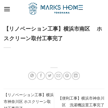
Skip
to
content
【リノベーション工事】横浜市南区 ホ
スクリーン取付工事完了
【リノベーション工事】横浜
【便利工事】横浜市神奈川
市神奈川区 ホスクリーン取
区 洗濯機設置工事完了