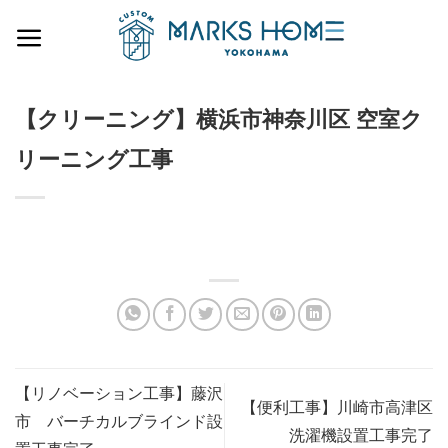
Skip
to
content
【クリーニング】横浜市神奈川区 空室ク
リーニング工事
【リノベーション工事】藤沢
【便利工事】川崎市高津区
市 バーチカルブラインド設
洗濯機設置工事完了