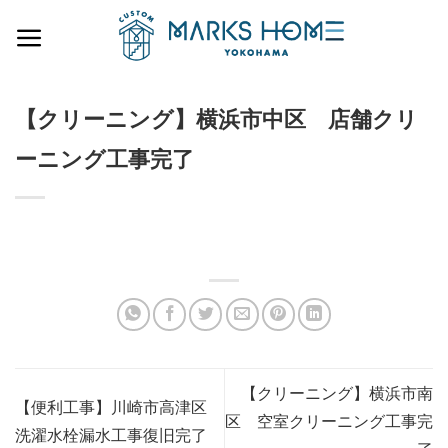
Skip
to
content
【クリーニング】横浜市中区 店舗クリ
ーニング工事完了
【クリーニング】横浜市南
【便利工事】川崎市高津区
区 空室クリーニング工事完
洗濯水栓漏水工事復旧完了