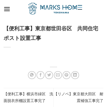
Skip
to
content
【便利工事】東京都世田谷区 共同住宅
ポスト設置工事
【便利工事】横浜市緑区 洗
【リノベ】東京都大田区 耐
面脱衣所棚設置工事完了
震補強工事完了