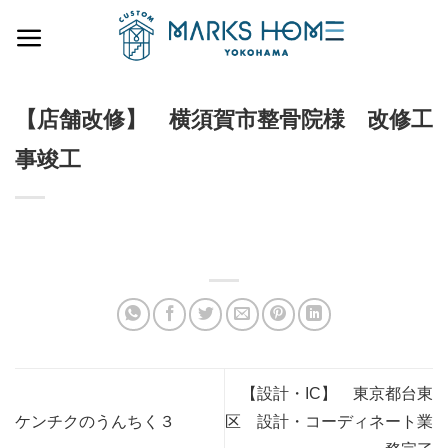
Skip
to
content
【店舗改修】 横須賀市整骨院様 改修工
事竣工
【設計・IC】 東京都台東
ケンチクのうんちく３
区 設計・コーディネート業