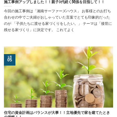
施工事例アップしました！！親子3代続く関係を目指して！！
今回の施工事例は「湘南サーファーズハウス」 お客様とのお打ち
合わせの中でご夫婦がおしゃっていた言葉でとても印象的だった
のが 「子供たちに渡せる家づくりをしたい。」 テーマは「後世に
残せる家づくり」に決定です。 これてよく
1月
05
住宅の資金計画はバランスが大事！！立地優先で家を建てたとき