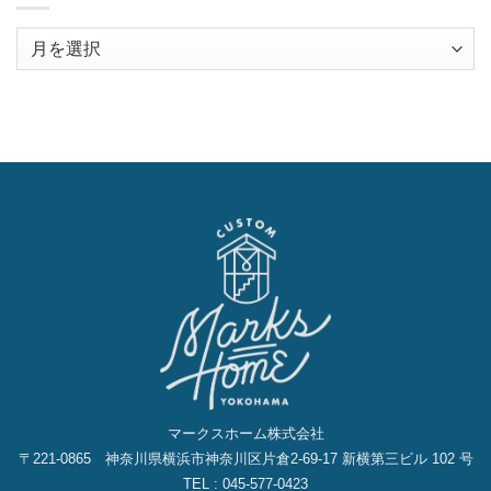
ア
ー
カ
イ
ブ
マークスホーム株式会社
〒221-0865 神奈川県横浜市神奈川区片倉2‐69‐17 新横第三ビル 102 号
TEL : 045-577-0423