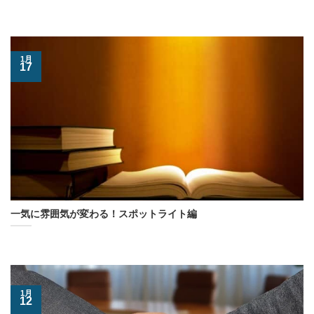
1月
17
一気に雰囲気が変わる！スポットライト編
1月
12