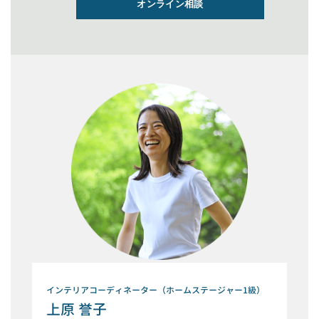
オンライン相談
インテリアコーディネーター（ホームステージャー1級）
上原 誉子