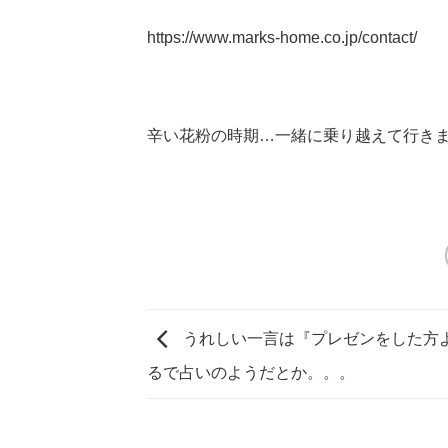
https://www.marks-home.co.jp/contact/
辛い花粉の時期…一緒に乗り越えて行き
うれしい一言は『プレゼンをした方
るで占いのようだとか。。。