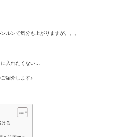
ルンルンで気分も上がりますが。。。
中に入れたくない…
ご紹介します♪
設ける