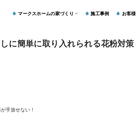
マークスホームの家づくり
施工事例
お客様
らしに簡単に取り入れられる花粉対策
薬が手放せない！
。