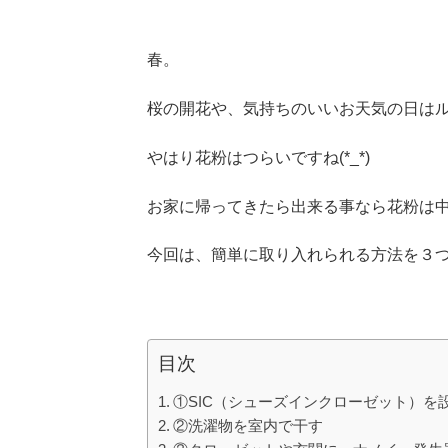
春。
桜の開花や、気持ちのいいお天気の日は
やはり花粉はつらいですね(*_*)
お家に帰ってきたら出来る事なら花粉は
今回は、簡単に取り入れられる方法を３つ
目次
①SIC（シューズインクローゼット）を
②洗濯物を室内で干す