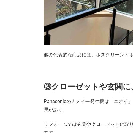
他の代表的な商品には、ホスクリーン・
③クローゼットや玄関に
Panasonicのナノイー発生機は「ニ
果があり、
リフォームでは玄関やクローゼットに取
です。