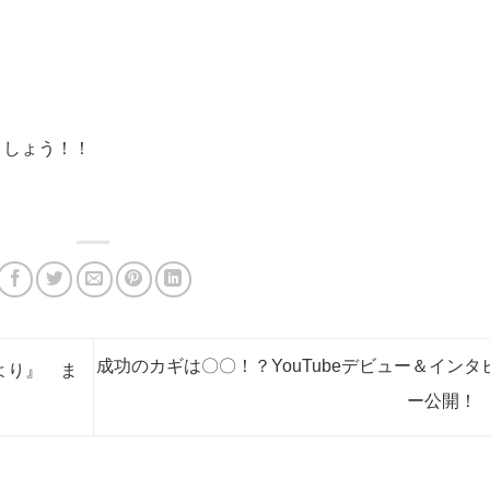
ましょう！！
成功のカギは〇〇！？YouTubeデビュー＆インタ
より』 ま
ー公開！