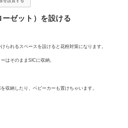
器を設置する
ローゼット）を設ける
掛けられるスペースを設けると花粉対策になります。
ーはそのままSICに収納。
パを収納したり、ベビーカーも置けちゃいます。