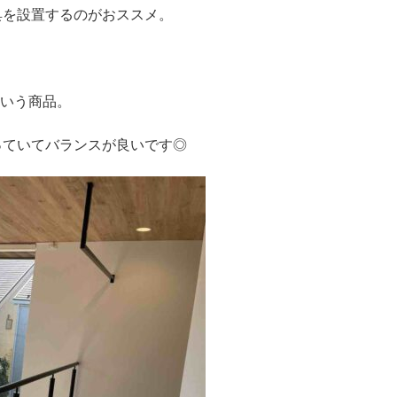
具を設置するのがおススメ。
という商品。
っていてバランスが良いです◎