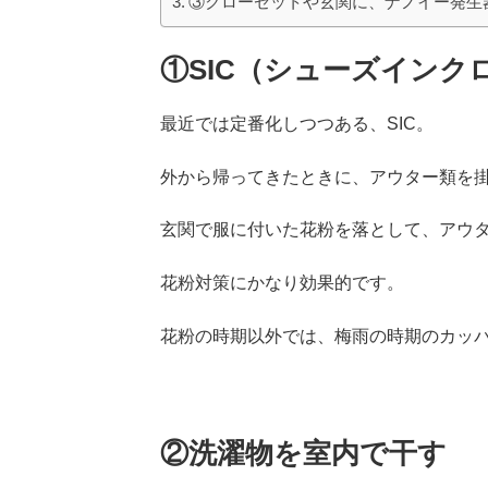
③クローゼットや玄関に、ナノイー発生
①SIC（シューズインク
最近では定番化しつつある、SIC。
外から帰ってきたときに、アウター類を
玄関で服に付いた花粉を落として、アウタ
花粉対策にかなり効果的です。
花粉の時期以外では、梅雨の時期のカッ
②洗濯物を室内で干す