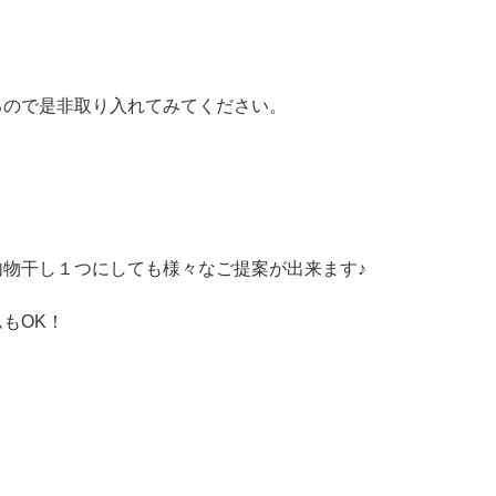
るので是非取り入れてみてください。
、
物干し１つにしても様々なご提案が出来ます♪
もOK！