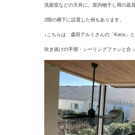
洗面室などの天井に、室内物干し用の器
2階の廊下に設置した例もあります。
↓こちらは 森田アルミさんの「Kacu」
吹き抜けの手摺・シーリングファンと合