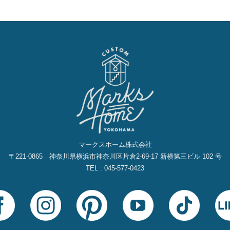
マークスホーム株式会社
〒221-0865 神奈川県横浜市神奈川区片倉2‐69‐17 新横第三ビル 102 号
TEL : 045-577-0423