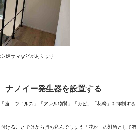
ホシ姫サマなどがあります。
、ナノイー発生器を設置する
オイ」「菌・ウィルス」「アレル物質」「カビ」「花粉」を抑制す
り付けることで外から持ち込んでしまう「花粉」の対策として