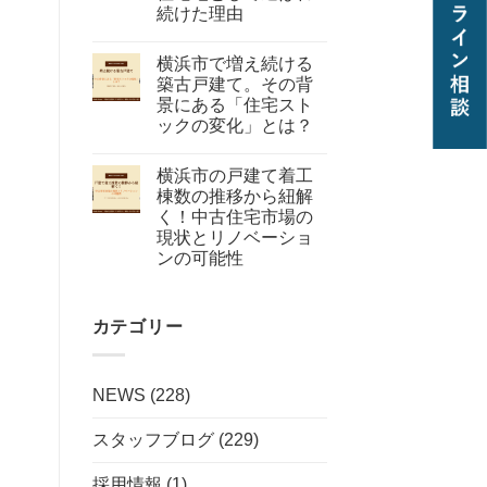
続けた理由
横浜市で増え続ける
築古戸建て。その背
景にある「住宅スト
ックの変化」とは？
横浜市の戸建て着工
棟数の推移から紐解
く！中古住宅市場の
現状とリノベーショ
ンの可能性
カテゴリー
NEWS
(228)
スタッフブログ
(229)
採用情報
(1)