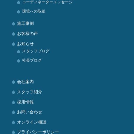
コーディネーターメッセージ
環境への取組
施工事例
お客様の声
お知らせ
スタッフブログ
社長ブログ
会社案内
スタッフ紹介
採用情報
お問い合わせ
オンライン相談
プライバシーポリシー