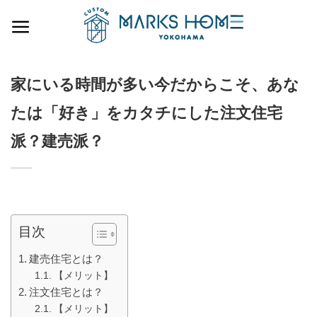
Skip
to
content
家にいる時間が多い今だからこそ、あな
たは「好き」をカタチにした注文住宅
派？建売派？
目次
建売住宅とは？
【メリット】
注文住宅とは？
【メリット】