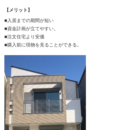
【メリット】
■入居までの期間が短い
■資金計画が立てやすい。
■注文住宅より安価
■購入前に現物を見ることができる。