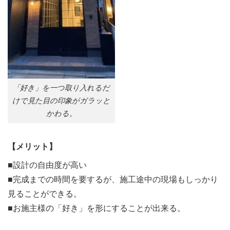
「好き」を一つ取り入れるだ
けで見た目の印象がガラッと
かわる。
【メリット】
■設計の自由度が高い
■完成までの時間を要するが、施工途中の現場もしっかり
見ることができる。
■お施主様の「好き」を形にすることが出来る。