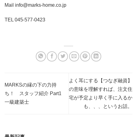
Mail info@marks-home.co.jp
TEL 045-577-0423
よく耳にする【つなぎ融資】
MARKSの縁の下の力持
の意味を理解すれば、注文住
ち！ スタッフ紹介 Part1
宅が予定より早く手に入るか
一級建築士
も、、、というお話。
最新記事