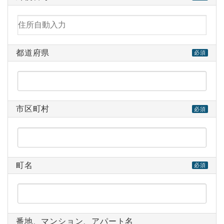
都道府県
必須
市区町村
必須
町名
必須
番地、マンション、アパート名